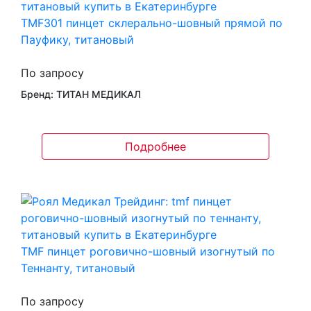
TMF301 пинцет склерально-шовный прямой по
Пауфику, титановый
По запросу
Бренд: ТИТАН МЕДИКАЛ
Подробнее
TMF пинцет роговично-шовный изогнутый по
Теннанту, титановый
По запросу