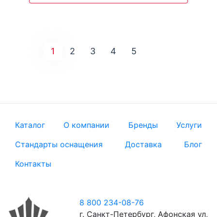
1
2
3
4
5
Каталог
О компании
Бренды
Услуги
Стандарты оснащения
Доставка
Блог
Контакты
8 800 234-08-76
г. Санкт-Петербург, Афонская ул,