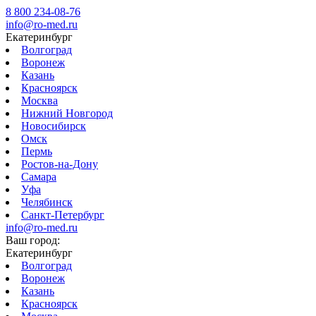
8 800 234-08-76
info@ro-med.ru
Екатеринбург
Волгоград
Воронеж
Казань
Красноярск
Москва
Нижний Новгород
Новосибирск
Омск
Пермь
Ростов-на-Дону
Самара
Уфа
Челябинск
Санкт-Петербург
info@ro-med.ru
Ваш город:
Екатеринбург
Волгоград
Воронеж
Казань
Красноярск