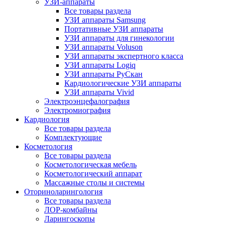
УЗИ-аппараты
Все товары раздела
УЗИ аппараты Samsung
Портативные УЗИ аппараты
УЗИ аппараты для гинекологии
УЗИ аппараты Voluson
УЗИ аппараты экспертного класса
УЗИ аппараты Logiq
УЗИ аппараты РуСкан
Кардиологические УЗИ аппараты
УЗИ аппараты Vivid
Электроэнцефалография
Электромиография
Кардиология
Все товары раздела
Комплектующие
Косметология
Все товары раздела
Косметологическая мебель
Косметологический аппарат
Массажные столы и системы
Оториноларингология
Все товары раздела
ЛОР-комбайны
Ларингоскопы