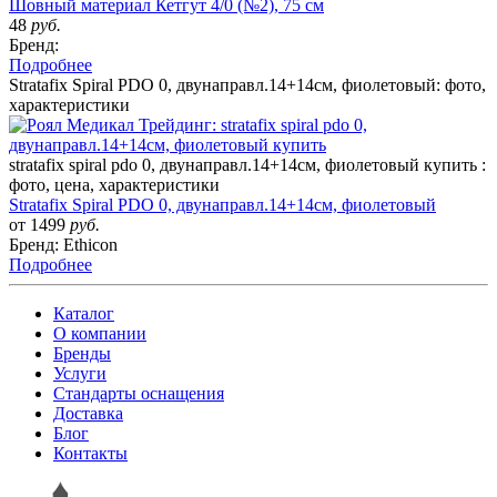
Шовный материал Кетгут 4/0 (№2), 75 см
48
руб.
Бренд:
Подробнее
Stratafix Spiral PDO 0, двунаправл.14+14см, фиолетовый: фото,
характеристики
stratafix spiral pdo 0, двунаправл.14+14см, фиолетовый купить :
фото, цена, характеристики
Stratafix Spiral PDO 0, двунаправл.14+14см, фиолетовый
от 1499
руб.
Бренд: Ethicon
Подробнее
Каталог
О компании
Бренды
Услуги
Стандарты оснащения
Доставка
Блог
Контакты