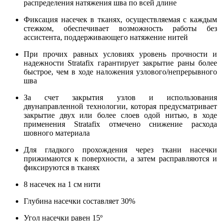
распределения натяжения шва по всей длине
Фиксация насечек в тканях, осуществляемая с каждым
стежком, обеспечивает возможность работы без
ассистента, поддерживающего натяжение нитей
При прочих равных условиях уровень прочности и
надежности Stratafix гарантирует закрытие раны более
быстрое, чем в ходе наложения узлового/непрерывного
шва
За счет закрытия узлов и использования
двунаправленной технологии, которая предусматривает
закрытие двух или более слоев одой нитью, в ходе
применения Stratafix отмечено снижение расхода
шовного материала
Для гладкого прохождения через ткани насечки
прижимаются к поверхности, а затем расправляются и
фиксируются в тканях
8 насечек на 1 см нити
Глубина насечки составляет 30%
Угол насечки равен 15º