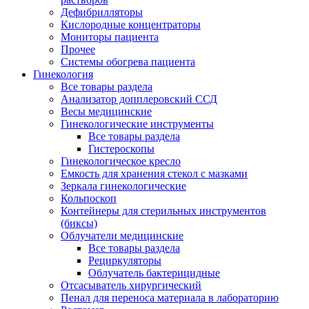
Дефибрилляторы
Кислородные концентраторы
Мониторы пациента
Прочее
Системы обогрева пациента
Гинекология
Все товары раздела
Анализатор допплеровский ССД
Весы медицинские
Гинекологические инструменты
Все товары раздела
Гистероскопы
Гинекологическое кресло
Емкость для хранения стекол с мазками
Зеркала гинекологические
Кольпоскоп
Контейнеры для стерильных инструментов
(биксы)
Облучатели медицинские
Все товары раздела
Рециркуляторы
Облучатель бактерицидные
Отсасыватель хирургический
Пенал для переноса материала в лабораторию