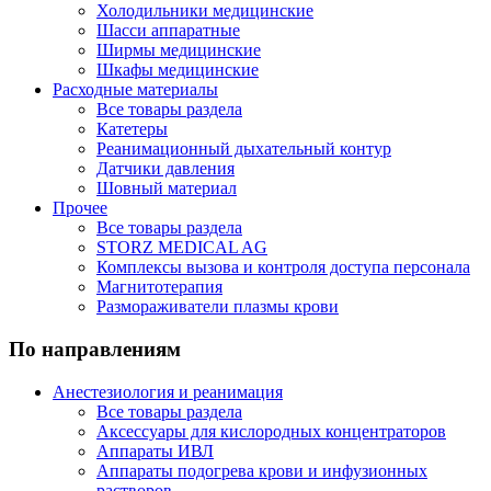
Холодильники медицинские
Шасси аппаратные
Ширмы медицинские
Шкафы медицинские
Расходные материалы
Все товары раздела
Катетеры
Реанимационный дыхательный контур
Датчики давления
Шовный материал
Прочее
Все товары раздела
STORZ MEDICAL AG
Комплексы вызова и контроля доступа персонала
Магнитотерапия
Размораживатели плазмы крови
По направлениям
Анестезиология и реанимация
Все товары раздела
Аксессуары для кислородных концентраторов
Аппараты ИВЛ
Аппараты подогрева крови и инфузионных
растворов