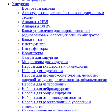
Хирургия
Все товары раздела
Аксессуары и приспособления к операционным
столам
Аппараты ИВЛ
Аппараты ЭХВЧ
Блоки управления для широкополосных
радиоволновых и аргонусиленных аппаратов
Блоки питания
Инструменты
Инсуффляторы
Ирригаторы
Лазеры для хирургии
Микроскопы для хирургии
Наборы для акушерства и гинекологии
Наборы для эндоскопии
Наборы для дерматокосметологии, челюстно-
лицевой хирургии, стоматологии, офтальмологии
Наборы для лапароскопии
Наборы для нейрохирургии
Наборы для общей хирургии
Наборы для оториноларингологии
Наборы для резектоскопии в урологии и
гинекологии
Насосы шприцевые (перфузоры)