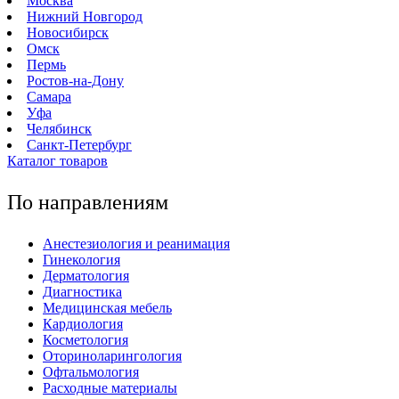
Москва
Нижний Новгород
Новосибирск
Омск
Пермь
Ростов-на-Дону
Самара
Уфа
Челябинск
Санкт-Петербург
Каталог товаров
По направлениям
Анестезиология и реанимация
Гинекология
Дерматология
Диагностика
Медицинская мебель
Кардиология
Косметология
Оториноларингология
Офтальмология
Расходные материалы