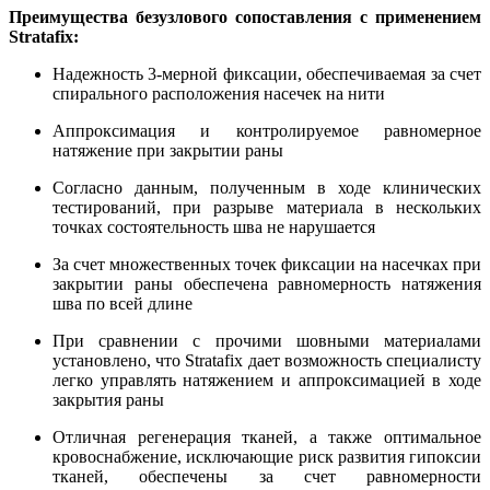
Преимущества безузлового сопоставления с применением
Stratafix:
Надежность 3-мерной фиксации, обеспечиваемая за счет
спирального расположения насечек на нити
Аппроксимация и контролируемое равномерное
натяжение при закрытии раны
Согласно данным, полученным в ходе клинических
тестирований, при разрыве материала в нескольких
точках состоятельность шва не нарушается
За счет множественных точек фиксации на насечках при
закрытии раны обеспечена равномерность натяжения
шва по всей длине
При сравнении с прочими шовными материалами
установлено, что Stratafix дает возможность специалисту
легко управлять натяжением и аппроксимацией в ходе
закрытия раны
Отличная регенерация тканей, а также оптимальное
кровоснабжение, исключающие риск развития гипоксии
тканей, обеспечены за счет равномерности