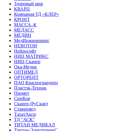
Здоровый мир
КВАРЦ
Компания ТД «КЛЕР»
КРОНТ
МАССА–К
МЕДАСС
МЕДИН
МедИнжиниринг
НЕВОТОН
Нейрософт
НИЦ МАТРИКС
НИЦ Сканер
Ока-Медик
ОПТИМЕД
ОРТОРЕНТ
ПАО Красногвардеец
Пластэк-Техник
Промет
СинКор
Сканер (РуСкан)
Ставромед
ТахатАкси
ТД "АСК"
ТИТАН МЕДИКАЛ
Тритон-ЭлектроникС