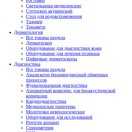
Ростомер
Светильники медицинские
Стетоскоп акушерский
Стол для родовспоможения
Тазомер
Тонометр
Дерматология
Все товары раздела
Дерматоскоп
Оборудование для диагностики кожи
Оборудование для лечения псориаза
Цифровые дерматоскопы
Диагностика
Все товары раздела
Анализатор биоимпедансный обменных
процессов
Функциональная диагностика
Аппаратный комплекс для биоакустической
коррекции
Кардиодиагностика
Медицинские принтеры
Молоточки неврологические
Оборудование для исследований
Рентген аппарат
Спирометрия