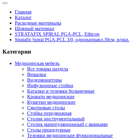
Главная
Каталог
Расходные материалы
Шовный материал
STRATAFIX SPIRAL PGA-PCL, Ethicon
Stratafix Spiral PGA-PCL 3/0, однонаправл.30см, н/окр.
Категории
Медицинская мебель
Все товары раздела
Вешалки
Видеомониторы
Инфузионные стойки
Каталки и тележки больничные
Кровати медицинские
Кушетки медицинские
Смотровые столы
Стойка передвижная
Столик инструментальный
Столик манипуляционный с ящиками
Столы процедурные
Тележки медицинские функциональные