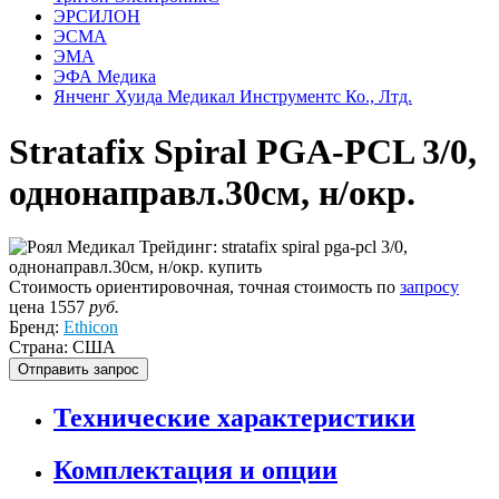
ЭРСИЛОН
ЭСМА
ЭМА
ЭФА Медика
Янченг Хуида Медикал Инструментс Ко., Лтд.
Stratafix Spiral PGA-PCL 3/0,
однонаправл.30см, н/окр.
Стоимость ориентировочная, точная стоимость по
запросу
цена
1557
руб.
Бренд:
Ethicon
Страна: США
Отправить запрос
Технические характеристики
Комплектация и опции