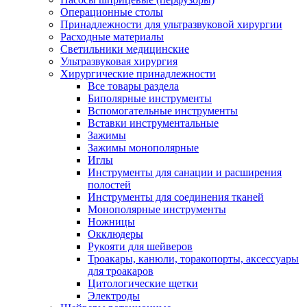
Операционные столы
Принадлежности для ультразвуковой хирургии
Расходные материалы
Светильники медицинские
Ультразвуковая хирургия
Хирургические принадлежности
Все товары раздела
Биполярные инструменты
Вспомогательные инструменты
Вставки инструментальные
Зажимы
Зажимы монополярные
Иглы
Инструменты для санации и расширения
полостей
Инструменты для соединения тканей
Монополярные инструменты
Ножницы
Окклюдеры
Рукояти для шейверов
Троакары, канюли, торакопорты, аксессуары
для троакаров
Цитологические щетки
Электроды