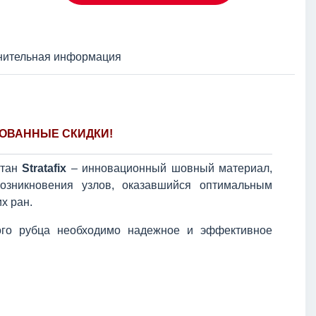
нительная информация
ОВАННЫЕ СКИДКИ!
отан
Stratafix
– инновационный шовный материал,
возникновения узлов, оказавшийся оптимальным
х ран.
ого рубца необходимо надежное и эффективное