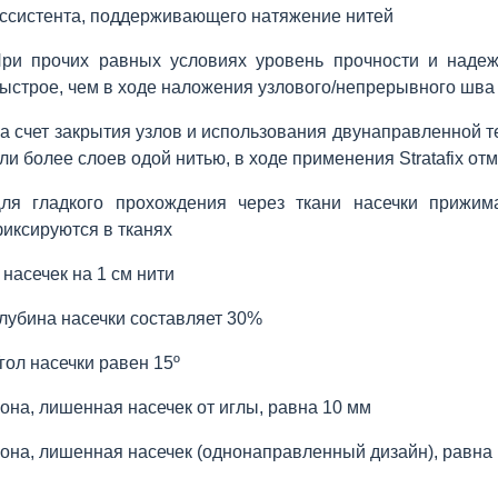
ссистента, поддерживающего натяжение нитей
ри прочих равных условиях уровень прочности и надежн
ыстрое, чем в ходе наложения узлового/непрерывного шва
а счет закрытия узлов и использования двунаправленной т
ли более слоев одой нитью, в ходе применения Stratafix 
ля гладкого прохождения через ткани насечки прижим
иксируются в тканях
 насечек на 1 см нити
лубина насечки составляет 30%
гол насечки равен 15º
она, лишенная насечек от иглы, равна 10 мм
она, лишенная насечек (однонаправленный дизайн), равна