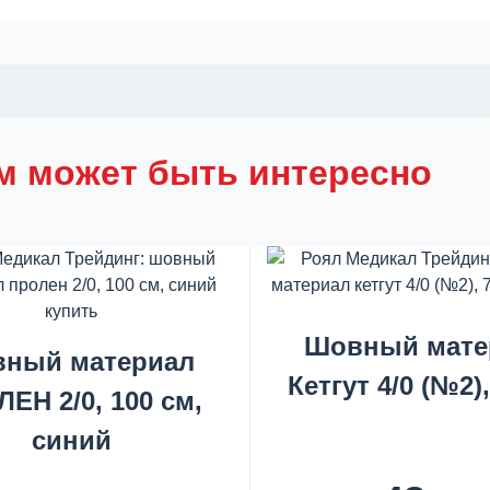
м может быть интересно
Шовный мате
ный материал
Кетгут 4/0 (№2)
ЕН 2/0, 100 см,
синий