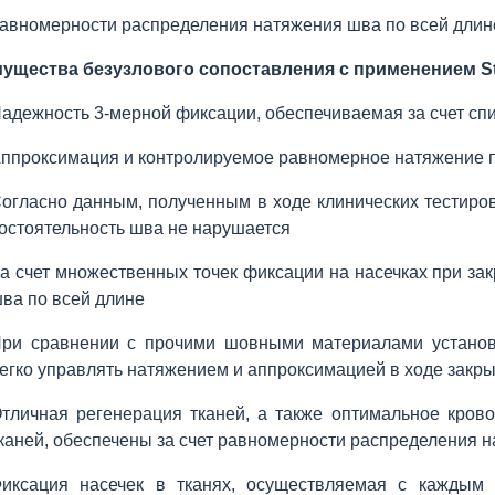
авномерности распределения натяжения шва по всей длин
ущества безузлового сопоставления с применением Str
адежность 3-мерной фиксации, обеспечиваемая за счет сп
ппроксимация и контролируемое равномерное натяжение 
огласно данным, полученным в ходе клинических тестиров
остоятельность шва не нарушается
а счет множественных точек фиксации на насечках при з
ва по всей длине
ри сравнении с прочими шовными материалами установле
егко управлять натяжением и аппроксимацией в ходе закр
тличная регенерация тканей, а также оптимальное кров
каней, обеспечены за счет равномерности распределения 
иксация насечек в тканях, осуществляемая с каждым 