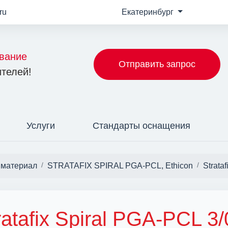
ru
Екатеринбург
вание
Отправить запрос
телей!
Услуги
Стандарты оснащения
материал
STRATAFIX SPIRAL PGA-PCL, Ethicon
Strata
ratafix Spiral PGA-PCL 3