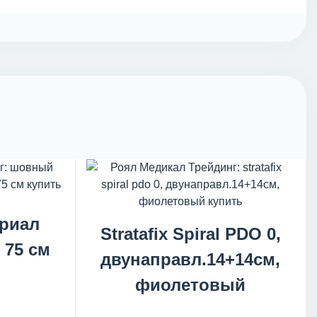
риал
Stratafix Spiral PDO 0,
, 75 см
двунаправл.14+14см,
фиолетовый