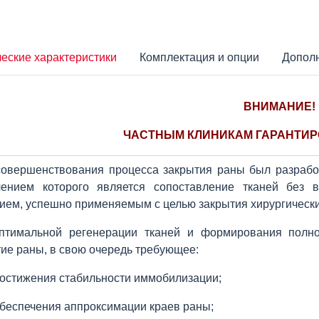
еские характеристики
Комплектация и опции
Допол
ВНИМАНИЕ!
ЧАСТНЫМ КЛИНИКАМ ГАРАНТИР
совершенствования процесса закрытия раны был разраб
чением которого является сопоставление тканей без 
ием, успешно применяемым с целью закрытия хирургически
птимальной регенерации тканей и формирования полн
ие раны, в свою очередь требующее:
остижения стабильности иммобилизации;
беспечения аппроксимации краев раны;