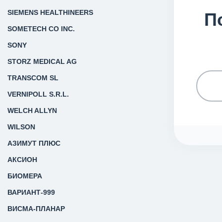
SIEMENS HEALTHINEERS
П
SOMETECH CO INC.
SONY
STORZ MEDICAL AG
TRANSCOM SL
VERNIPOLL S.R.L.
WELCH ALLYN
WILSON
АЗИМУТ ПЛЮС
АКСИОН
БИОМЕРА
ВАРИАНТ-999
ВИСМА-ПЛАНАР