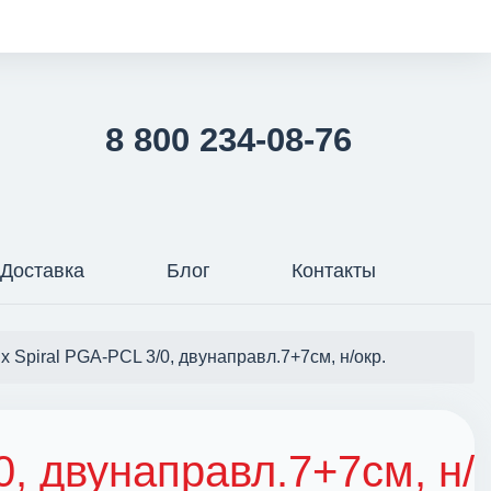
8 800 234-08-76
Доставка
Блог
Контакты
fix Spiral PGA-PCL 3/0, двунаправл.7+7см, н/окр.
/0, двунаправл.7+7см, н/