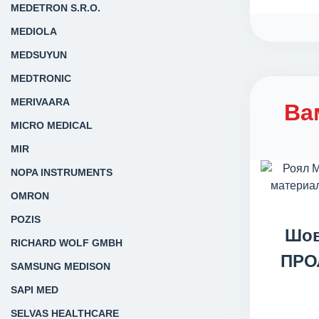
MEDETRON S.R.O.
MEDIOLA
MEDSUYUN
MEDTRONIC
MERIVAARA
Ва
MICRO MEDICAL
MIR
NOPA INSTRUMENTS
OMRON
POZIS
Шов
RICHARD WOLF GMBH
ПРОЛ
SAMSUNG MEDISON
SAPI MED
SELVAS HEALTHCARE