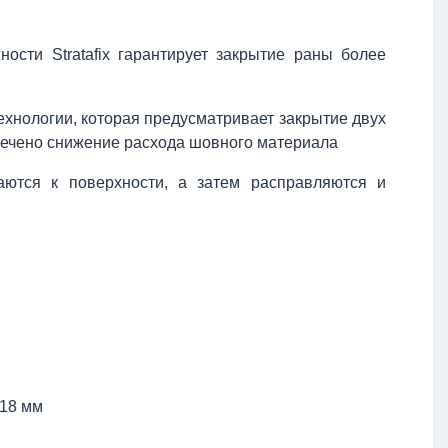
ости Stratafix гарантирует закрытие раны более
ехнологии, которая предусматривает закрытие двух
отмечено снижение расхода шовного материала
аются к поверхности, а затем расправляются и
 18 мм