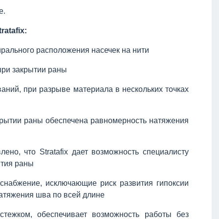
е.
atafix:
ирального расположения насечек на нити
при закрытии раны
аний, при разрыве материала в нескольких точках
акрытии раны обеспечена равномерность натяжения
но, что Stratafix дает возможность специалисту
ытия раны
оснабжение, исключающие риск развития гипоксии
натяжения шва по всей длине
стежком, обеспечивает возможность работы без