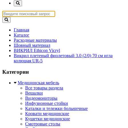
Главная
Каталог
Расходные материалы
Шовный материал
ВИКРИЛ Ethicon Vicryl
Викрил плетеный фиолетовый 3.0 (2/0) 70 см игла
колющая UR-5
Категории
Медицинская мебель
Все товары раздела
Вешалки
Видеомониторы
Инфузионные стойки
Каталки и тележки больничные
Кровати медицинские
Кушетки медицинские
Смотровые столы