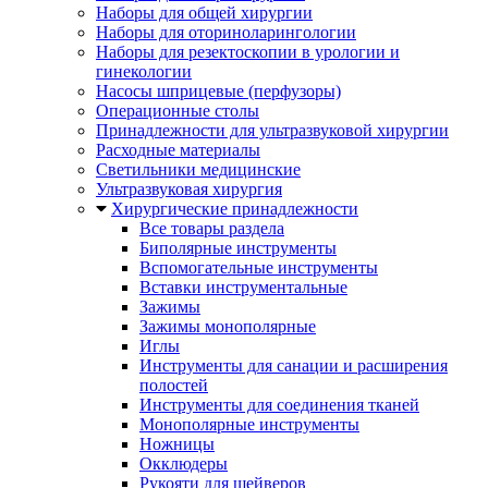
Наборы для общей хирургии
Наборы для оториноларингологии
Наборы для резектоскопии в урологии и
гинекологии
Насосы шприцевые (перфузоры)
Операционные столы
Принадлежности для ультразвуковой хирургии
Расходные материалы
Светильники медицинские
Ультразвуковая хирургия
Хирургические принадлежности
Все товары раздела
Биполярные инструменты
Вспомогательные инструменты
Вставки инструментальные
Зажимы
Зажимы монополярные
Иглы
Инструменты для санации и расширения
полостей
Инструменты для соединения тканей
Монополярные инструменты
Ножницы
Окклюдеры
Рукояти для шейверов