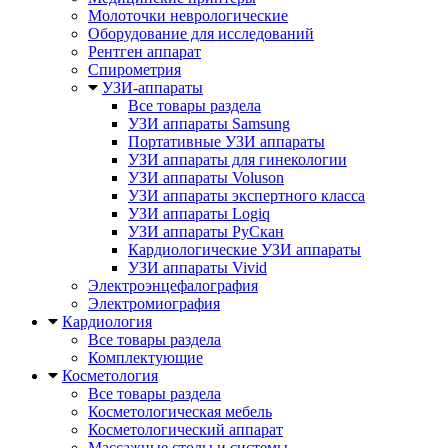
Молоточки неврологические
Оборудование для исследований
Рентген аппарат
Спирометрия
УЗИ-аппараты
Все товары раздела
УЗИ аппараты Samsung
Портативные УЗИ аппараты
УЗИ аппараты для гинекологии
УЗИ аппараты Voluson
УЗИ аппараты экспертного класса
УЗИ аппараты Logiq
УЗИ аппараты РуСкан
Кардиологические УЗИ аппараты
УЗИ аппараты Vivid
Электроэнцефалография
Электромиография
Кардиология
Все товары раздела
Комплектующие
Косметология
Все товары раздела
Косметологическая мебель
Косметологический аппарат
Массажные столы и системы