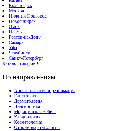
Казань
Красноярск
Москва
Нижний Новгород
Новосибирск
Омск
Пермь
Ростов-на-Дону
Самара
Уфа
Челябинск
Санкт-Петербург
Каталог товаров
По направлениям
Анестезиология и реанимация
Гинекология
Дерматология
Диагностика
Медицинская мебель
Кардиология
Косметология
Оториноларингология