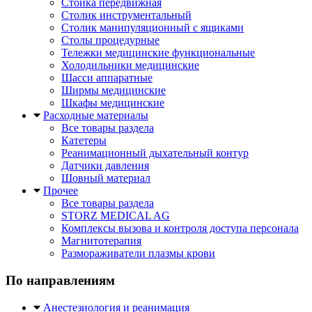
Стойка передвижная
Столик инструментальный
Столик манипуляционный с ящиками
Столы процедурные
Тележки медицинские функциональные
Холодильники медицинские
Шасси аппаратные
Ширмы медицинские
Шкафы медицинские
Расходные материалы
Все товары раздела
Катетеры
Реанимационный дыхательный контур
Датчики давления
Шовный материал
Прочее
Все товары раздела
STORZ MEDICAL AG
Комплексы вызова и контроля доступа персонала
Магнитотерапия
Размораживатели плазмы крови
По направлениям
Анестезиология и реанимация