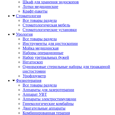
Шкаф для хранения эндоскопов
Лотки медицинские
Крафт-пакеты
Стоматология
Все товары раздела
Стоматологическая мебель
Стоматологические установки
Урология
Все товары раздела
Инструменты для цистоскопии
Мойка медицинская
Наборы операционные
Набор уретральных бужей
Негатоскоп
Одноразовые стерильные наборы для троакарной
цистостомии
Урофлоуметр
Физиотерапия
Все товары раздела
Аппараты для лазеротерапии
Аппарат УВТ
Аппараты электростимуляции
Гинекологические комбайны
Двигательные аппараты
Комбинированная терапия