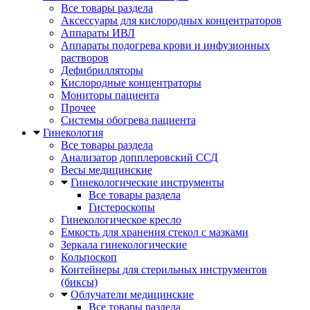
Все товары раздела
Аксессуары для кислородных концентраторов
Аппараты ИВЛ
Аппараты подогрева крови и инфузионных
растворов
Дефибрилляторы
Кислородные концентраторы
Мониторы пациента
Прочее
Системы обогрева пациента
Гинекология
Все товары раздела
Анализатор допплеровский ССД
Весы медицинские
Гинекологические инструменты
Все товары раздела
Гистероскопы
Гинекологическое кресло
Емкость для хранения стекол с мазками
Зеркала гинекологические
Кольпоскоп
Контейнеры для стерильных инструментов
(биксы)
Облучатели медицинские
Все товары раздела