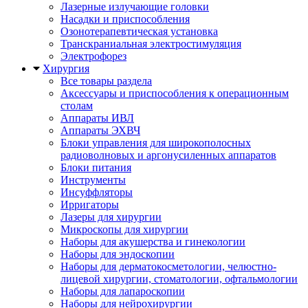
Лазерные излучающие головки
Насадки и приспособления
Озонотерапевтическая установка
Транскраниальная электростимуляция
Электрофорез
Хирургия
Все товары раздела
Аксессуары и приспособления к операционным
столам
Аппараты ИВЛ
Аппараты ЭХВЧ
Блоки управления для широкополосных
радиоволновых и аргонусиленных аппаратов
Блоки питания
Инструменты
Инсуффляторы
Ирригаторы
Лазеры для хирургии
Микроскопы для хирургии
Наборы для акушерства и гинекологии
Наборы для эндоскопии
Наборы для дерматокосметологии, челюстно-
лицевой хирургии, стоматологии, офтальмологии
Наборы для лапароскопии
Наборы для нейрохирургии