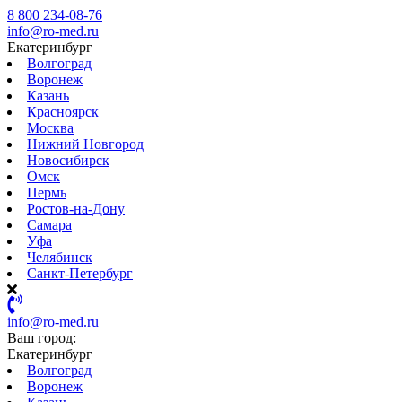
8 800 234-08-76
info@ro-med.ru
Екатеринбург
Волгоград
Воронеж
Казань
Красноярск
Москва
Нижний Новгород
Новосибирск
Омск
Пермь
Ростов-на-Дону
Самара
Уфа
Челябинск
Санкт-Петербург
info@ro-med.ru
Ваш город:
Екатеринбург
Волгоград
Воронеж