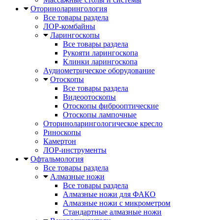
Оториноларингология
Все товары раздела
ЛОР-комбайны
Ларингоскопы
Все товары раздела
Рукояти ларингоскопа
Клинки ларингоскопа
Аудиометрическое оборудование
Отоскопы
Все товары раздела
Видеоотоскопы
Отоскопы фиброоптические
Отоскопы лампочные
Оториноларингологическое кресло
Риноскопы
Камертон
ЛОР-инструменты
Офтальмология
Все товары раздела
Алмазные ножи
Все товары раздела
Алмазные ножи для ФАКО
Алмазные ножи с микрометром
Стандартные алмазные ножи